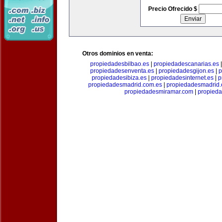
Precio Ofrecido $
Otros dominios en venta:
propiedadesbilbao.es
|
propiedadescanarias.es
propiedadesenventa.es
|
propiedadesgijon.es
|
p
propiedadesibiza.es
|
propiedadesinternet.es
|
p
propiedadesmadrid.com.es
|
propiedadesmadrid.
propiedadesmiramar.com
|
propieda