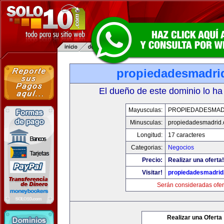
propiedadesmadri
El dueño de este dominio lo ha
Mayusculas:
PROPIEDADESMAD
Minusculas:
propiedadesmadrid.
Longitud:
17 caracteres
Categorias:
Negocios
Precio:
Realizar una oferta!
Visitar!
propiedadesmadrid
Serán consideradas ofer
Realizar una Oferta