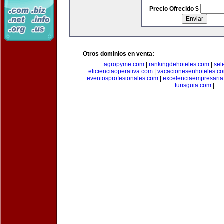
Precio Ofrecido $
Otros dominios en venta:
agropyme.com
|
rankingdehoteles.com
|
sel
eficienciaoperativa.com
|
vacacionesenhoteles.c
eventosprofesionales.com
|
excelenciaempresari
turisguia.com
|