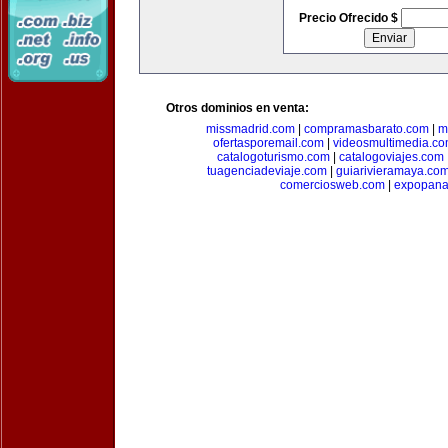
Precio Ofrecido $
Otros dominios en venta:
missmadrid.com
|
compramasbarato.com
|
m
ofertasporemail.com
|
videosmultimedia.c
catalogoturismo.com
|
catalogoviajes.com
tuagenciadeviaje.com
|
guiarivieramaya.co
comerciosweb.com
|
expopan