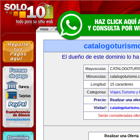
catalogoturism
El dueño de este dominio lo ha
Mayusculas:
CATALOGOTURI
Minusculas:
catalogoturismo.
Longitud:
15 caracteres
Categorias:
Viajes,Turismo y
Precio:
Realizar una ofer
Visitar!
catalogoturismo
Serán consideradas ofer
Realizar una Oferta