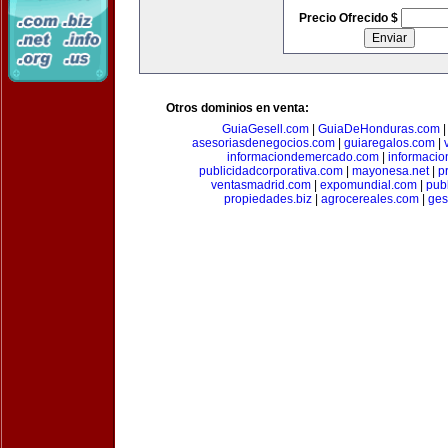
Precio Ofrecido $
Otros dominios en venta:
GuiaGesell.com
|
GuiaDeHonduras.com
asesoriasdenegocios.com
|
guiaregalos.com
|
informaciondemercado.com
|
informaci
publicidadcorporativa.com
|
mayonesa.net
|
p
ventasmadrid.com
|
expomundial.com
|
pub
propiedades.biz
|
agrocereales.com
|
ges