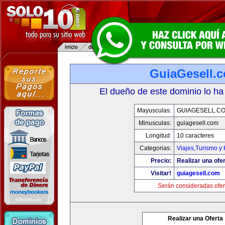
GuiaGesell.
El dueño de este dominio lo ha
Mayusculas:
GUIAGESELL.C
Minusculas:
guiagesell.com
Longitud:
10 caracteres
Categorias:
Viajes,Turismo y
Precio:
Realizar una ofer
Visitar!
guiagesell.com
Serán consideradas ofer
Realizar una Oferta