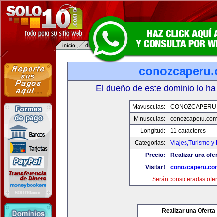
conozcaperu
El dueño de este dominio lo ha
Mayusculas:
CONOZCAPERU
Minusculas:
conozcaperu.co
Longitud:
11 caracteres
Categorias:
Viajes,Turismo y
Precio:
Realizar una ofer
Visitar!
conozcaperu.co
Serán consideradas ofer
Realizar una Oferta