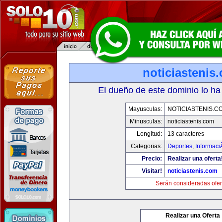
noticiastenis
El dueño de este dominio lo ha
Mayusculas:
NOTICIASTENIS.C
Minusculas:
noticiastenis.com
Longitud:
13 caracteres
Categorias:
Deportes
,
Informaci
Precio:
Realizar una oferta
Visitar!
noticiastenis.com
Serán consideradas ofer
Realizar una Oferta