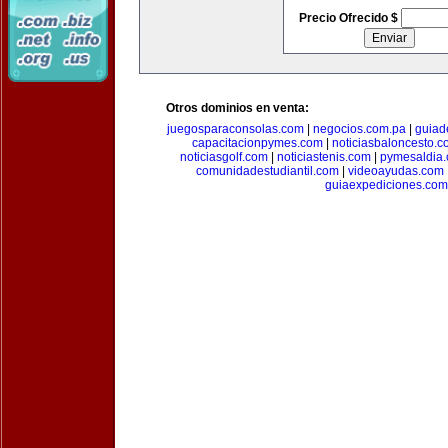
Precio Ofrecido $
Otros dominios en venta:
juegosparaconsolas.com
|
negocios.com.pa
|
guiad
capacitacionpymes.com
|
noticiasbaloncesto.c
noticiasgolf.com
|
noticiastenis.com
|
pymesaldia
comunidadestudiantil.com
|
videoayudas.com
guiaexpediciones.com