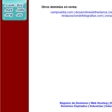
Otros dominios en venta:
campoaldia.com
|
desarrollowebfreelance.c
restauraciondefotografias.com
|
zona
Registro de Dominios
|
Web Hosting
|
D
Dominios Expirados
|
Industrias
|
Indu