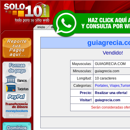
guiagrecia.
Vendido!
Mayusculas:
GUIAGRECIA.COM
Minusculas:
guiagrecia.com
Longitud:
10 caracteres
Categorias:
Portales
,
Viajes,Turi
Precio:
Realizar una oferta!
Visitar!
guiagrecia.com
Serán consideradas ofer