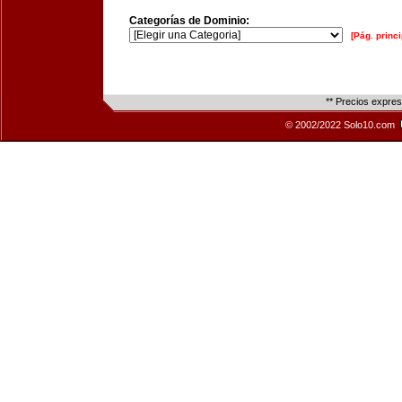
Categorías de Dominio:
[Pág. princi
** Precios expre
© 2002/2022 Solo10.com