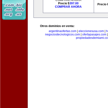
COMPRAR AHORA
Precio $
397.00
Precio 
COMPRAR AHORA
Otros dominios en venta:
argentinaofertas.com
|
eleccionesusa.com
|
h
negociostecnologicos.com
|
ofertapasajes.com
propiedadesdemiami.c