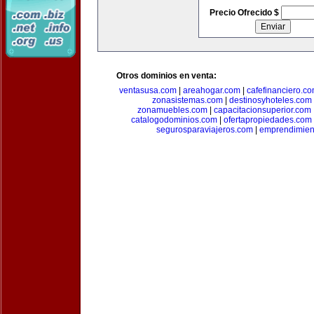
Precio Ofrecido $
Otros dominios en venta:
ventasusa.com
|
areahogar.com
|
cafefinanciero.c
zonasistemas.com
|
destinosyhoteles.com
zonamuebles.com
|
capacitacionsuperior.com
catalogodominios.com
|
ofertapropiedades.com
segurosparaviajeros.com
|
emprendimient