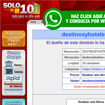
destinosyhotel
El dueño de este dominio lo ha
Mayusculas:
DESTINOSYHOT
Minusculas:
destinosyhoteles
Longitud:
16 caracteres
Categorias:
Viajes,Turismo y
Precio:
Realizar una ofer
Visitar!
destinosyhotele
Serán consideradas ofer
Realizar una Oferta