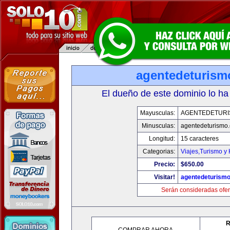
agentedeturism
El dueño de este dominio lo ha
Mayusculas:
AGENTEDETURI
Minusculas:
agentedeturismo
Longitud:
15 caracteres
Categorias:
Viajes,Turismo y
Precio:
$650.00
Visitar!
agentedeturism
Serán consideradas ofer
R