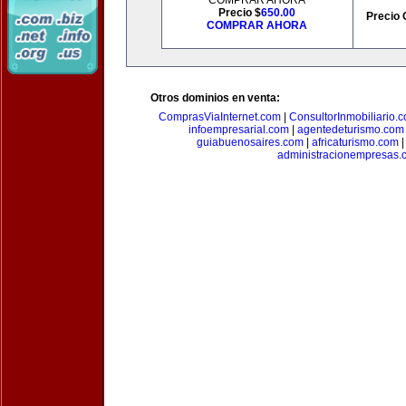
COMPRAR AHORA
Precio $
650.00
Precio 
COMPRAR AHORA
Otros dominios en venta:
ComprasViaInternet.com
|
ConsultorInmobiliario.
infoempresarial.com
|
agentedeturismo.com
guiabuenosaires.com
|
africaturismo.com
administracionempresas.