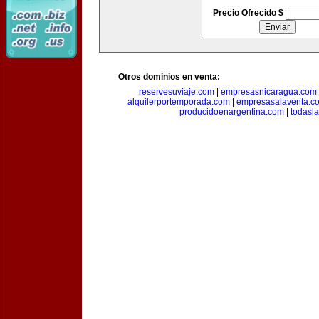
Precio Ofrecido $
Otros dominios en venta:
reservesuviaje.com
|
empresasnicaragua.com
alquilerportemporada.com
|
empresasalaventa.c
producidoenargentina.com
|
todasl