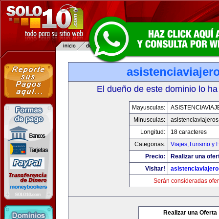
asistenciaviaje
El dueño de este dominio lo ha
Mayusculas:
ASISTENCIAVIA
Minusculas:
asistenciaviajero
Longitud:
18 caracteres
Categorias:
Viajes,Turismo y
Precio:
Realizar una ofer
Visitar!
asistenciaviajer
Serán consideradas ofer
Realizar una Oferta