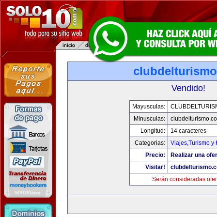
clubdelturism
Vendido!
Mayusculas:
CLUBDELTURIS
Minusculas:
clubdelturismo.c
Longitud:
14 caracteres
Categorias:
Viajes,Turismo y
Precio:
Realizar una ofer
Visitar!
clubdelturismo.
Serán consideradas ofer