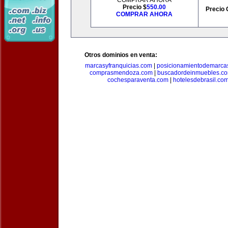
COMPRAR AHORA
Precio $
550.00
Precio 
COMPRAR AHORA
Otros dominios en venta:
marcasyfranquicias.com
|
posicionamientodemarca
comprasmendoza.com
|
buscadordeinmuebles.c
cochesparaventa.com
|
hotelesdebrasil.co