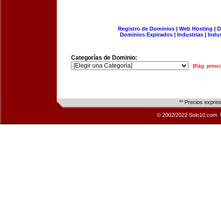
Registro de Dominios
|
Web Hosting
|
D
Dominios Expirados
|
Industrias
|
Indu
Categorías de Dominio:
[Pág. princi
** Precios expre
© 2002/2022 Solo10.com