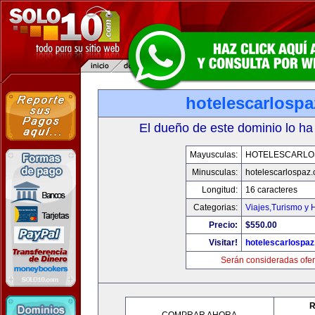
hotelescarlosp
El dueño de este dominio lo ha
Mayusculas:
HOTELESCARLO
Minusculas:
hotelescarlospaz
Longitud:
16 caracteres
Categorias:
Viajes,Turismo y
Precio:
$550.00
Visitar!
hotelescarlospa
Serán consideradas ofer
R