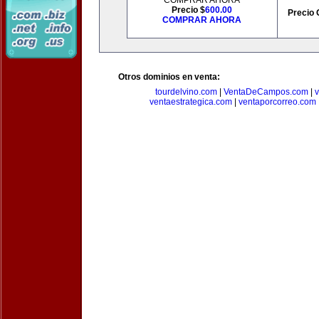
COMPRAR AHORA
Precio $
600.00
Precio 
COMPRAR AHORA
Otros dominios en venta:
tourdelvino.com
|
VentaDeCampos.com
|
v
ventaestrategica.com
|
ventaporcorreo.com