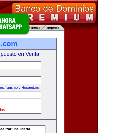
s.com
 puesto en Venta
jes,Turismo y Hospedaje
tas
ealizar una Oferta