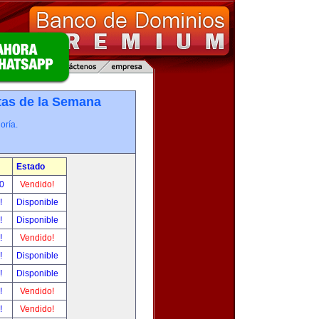
tas de la Semana
oría.
Estado
00
Vendido!
r!
Disponible
r!
Disponible
r!
Vendido!
r!
Disponible
r!
Disponible
r!
Vendido!
r!
Vendido!