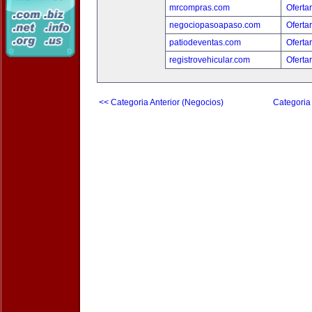
mrcompras.com
Oferta
negociopasoapaso.com
Oferta
patiodeventas.com
Oferta
registrovehicular.com
Oferta
<< Categoria Anterior (Negocios)
Categoria